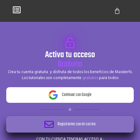
Activa tu acceso
Gratuito
Crea tu cuenta gratuita y disfruta de todos los beneficios de Massterfx.
Los tutoriales son completamente
gratuitos
para todos
Continuar con Google
o
Registrarme con mi correo
CON TU CUENTA TENDRAS ACCESO A :