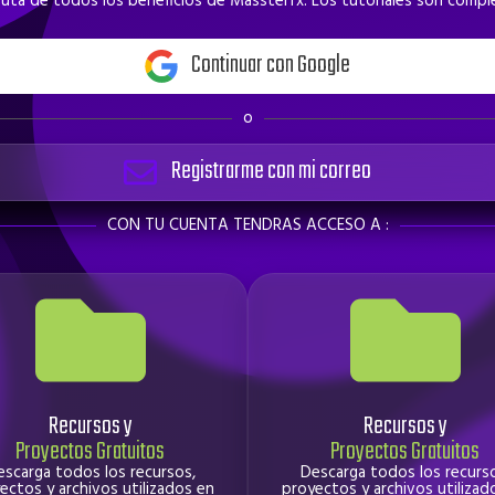
fruta de todos los beneficios de Massterfx. Los tutoriales son com
Continuar con Google
o
Registrarme con mi correo
CON TU CUENTA TENDRAS ACCESO A :
Recursos y
Recursos y
Proyectos Gratuitos
Proyectos Gratuitos
escarga todos los recursos,
Descarga todos los recurso
ectos y archivos utilizados en
proyectos y archivos utilizad