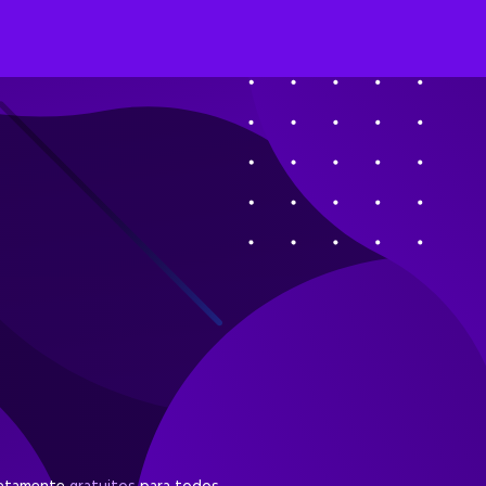
Iniciar Sesión
Regístrate