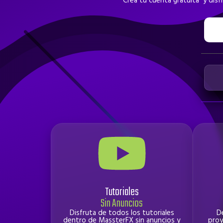
Crea tu cuenta gratuita y dis
Tutoriales
Sin Anuncios
Disfruta de todos los tutoriales
D
dentro de MassterFX sin anuncios y
proy