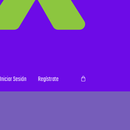
Iniciar Sesión
Regístrate