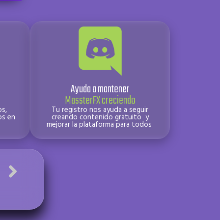
Ayuda a mantener
MassterFX creciendo
s,
Tu registro nos ayuda a seguir
os en
creando contenido gratuito y
mejorar la plataforma para todos