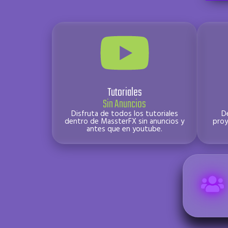
Tutoriales
Sin Anuncios
Disfruta de todos los tutoriales
D
dentro de MassterFX sin anuncios y
proy
antes que en youtube.