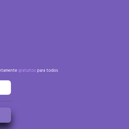
pletamente
gratuitos
para todos