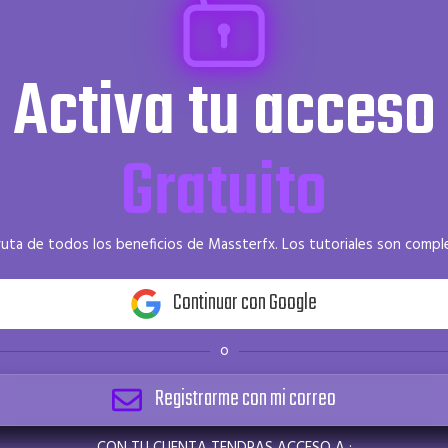
Activa tu acceso
Gratuito
fruta de todos los beneficios de Massterfx. Los tutoriales son com
Continuar con Google
o
Registrarme con mi correo
CON TU CUENTA TENDRAS ACCESO A :