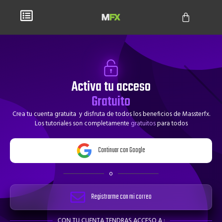
Activa tu acceso
Gratuito
Crea tu cuenta gratuita y disfruta de todos los beneficios de Massterfx.
Los tutoriales son completamente
gratuitos
para todos
Continuar con Google
o
Registrarme con mi correo
CON TU CUENTA TENDRAS ACCESO A :