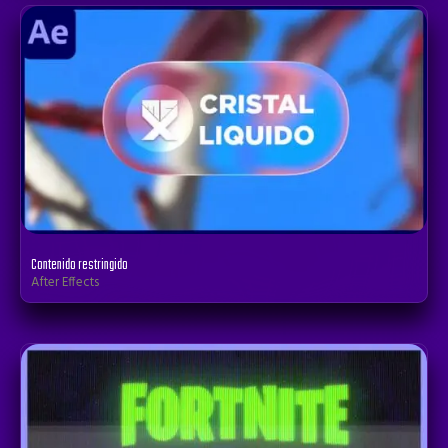
Contenido restringido
After Effects