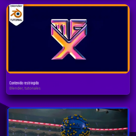
Contenido restringido
Blender
,
tutoriales