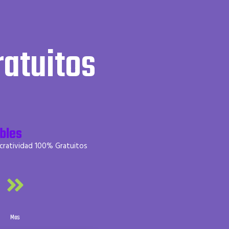
ratuitos
bles
 cratividad 100% Gratuitos
Mas