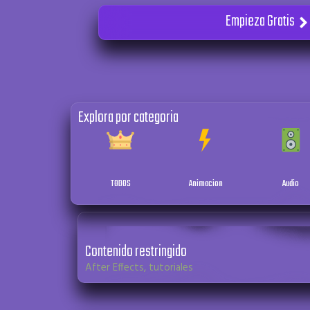
Empieza Gratis
Explora por categoria
TODOS
Animacion
Audio
Contenido restringido
After Effects
,
tutoriales