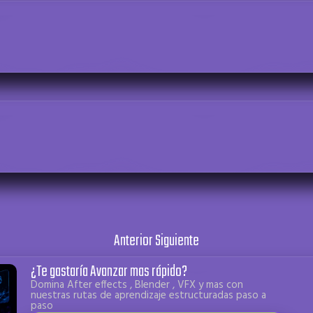
Anterior
Siguiente
¿Te gastaría Avanzar mas rápido?
Domina After effects , Blender , VFX y mas con
nuestras rutas de aprendizaje estructuradas paso a
paso